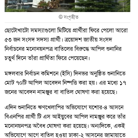
©
সংগৃহীত
ছোটোখাটো সমস্যাগুলো মিটিয়ে প্রার্থীরা ফিরে পেলো আরো
৫৩ জন সংসদ সদস্য প্রার্থী। ত্রয়োদশ জাতীয় সংসদ
নির্বাচনের মনোনয়নপত্র বাতিলের বিরুদ্ধে আপিল শুনানির
চতুর্থ দিনে তাঁরা প্রার্থিতা ফিরে পেয়েছেন।
মঙ্গলবার নির্বাচন কমিশনে (ইসি) দিনভর অনুষ্ঠিত শুনানিতে
মোট ৭০টি আপিল আবেদন নিষ্পত্তি করা হয়। এর মধ্যে ১৭
জনের আবেদন নামঞ্জুর বা বাতিল ঘোষণা করা হয়েছে।
এদিন শুনানিতে ঋণখেলাপির অভিযোগে যশোর-৪ আসনে
বিএনপির প্রার্থী টি এস আইয়ুবের আপিল নামঞ্জুর করে তাঁর
মনোনয়নপত্র অবৈধ ঘোষণা করা হয়েছে। অন্যদিকে, একই
অভিযোগে আগে বাতিল হওয়া ঢাকা-২ আসনের জামায়াতে