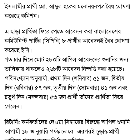
ইসলামীর প্রার্থী মো. আব্দুল হকের মনোনয়নপত্র বৈধ ঘোষণা
করেছে কমিশন।
এ ছাড়া প্রার্থিতা ফিরে পেতে আবেদন করা বাংলাদেশের
কমিউনিস্ট পার্টির (সিপিবি) ৮ প্রার্থীর আবেদনই বৈধ ঘোষণা
করেছে ইসি।
গত চার দিনে মোট ২৮০টি আপিল আবেদনের শুনানির জন্য
তালিকায় থাকলেও ২৬৮টি আবেদন নিষ্পত্তি করা হয়েছে।
পরিসংখ্যান অনুযায়ী, প্রথম দিন (শনিবার) ৫১ জন, দ্বিতীয়
দিন (রবিবার) ৫৭ জন, তৃতীয় দিন (সোমবার) ৪১ জন এবং
চতুর্থ দিন (মঙ্গলবার) ৫৩ জন প্রার্থী তাঁদের প্রার্থিতা ফিরে
পেলেন।
রিটার্নিং কর্মকর্তাদের দেওয়া সিদ্ধান্তের বিরুদ্ধে আপিল শুনানি
আগামী ১৮ জানুয়ারি পর্যন্ত চলবে। এরপরই চূড়ান্ত প্রার্থী