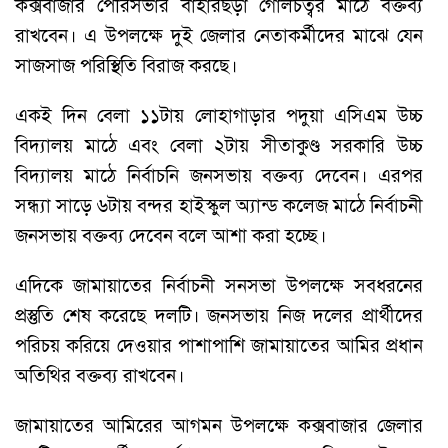
কক্সবাজার পৌরসভার বাহারছড়া গোলচত্বর মাঠে বক্তব্য
রাখবেন। এ উপলক্ষে দুই জেলার নেতাকর্মীদের মাঝে যেন
সাজসাজ পরিস্থিতি বিরাজ করছে।
একই দিন বেলা ১১টায় লোহাগাড়ার পদুয়া এসিএম উচ্চ
বিদ্যালয় মাঠে এবং বেলা ২টায় সীতাকুণ্ড সরকারি উচ্চ
বিদ্যালয় মাঠে নির্বাচনি জনসভায় বক্তব্য দেবেন। এরপর
সন্ধ্যা সাড়ে ৬টায় বন্দর হাইস্কুল অ্যান্ড কলেজ মাঠে নির্বাচনী
জনসভায় বক্তব্য দেবেন বলে আশা করা হচ্ছে।
এদিকে জামায়াতের নির্বাচনী সনসভা উপলক্ষে সবধরনের
প্রস্তুতি শেষ করেছে দলটি। জনসভায় নিজ দলের প্রার্থীদের
পরিচয় করিয়ে দেওয়ার পাশাপাশি জামায়াতের আমির প্রধান
অতিথির বক্তব্য রাখবেন।
জামায়াতের আমিরের আগমন উপলক্ষে কক্সবাজার জেলার