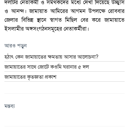
দলটির নেতাকর্মী ও সর্মথকদের মধ্যে দেখা দিয়েছে উচ্ছ্বাস
ও আনন্দ। জামায়াত আমিরের আগমন উপলক্ষে রোববার
জেলার বিভিন্ন স্থানে স্বাগত মিছিল বের করে জামায়াতে
ইসলামীর অঙ্গসংগঠনসমূহের নেতাকর্মীরা।
আরও পড়ুন
হঠাৎ কেন জামায়াতের ক্ষমতায় আসার আলোচনা?
জামায়াতের সাথে জোটে কওমি ঘরানার ৫ দল
জামায়াতের কৃতজ্ঞতা প্রকাশ
মন্তব্য