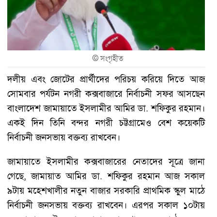
©
সংগৃহীত
দলীয় এবং জোটের প্রার্থীদের পরিচয় করিয়ে দিতে আজ
সোমবার পর্যটন নগরী কক্সবাজারে নির্বাচনী সফর আসছেন
বাংলাদেশ জামায়াতে ইসলামীর আমির ডা. শফিকুর রহমান।
একই দিন তিনি বন্দর নগরী চট্টগ্রামেও বেশ কয়েকটি
নির্বাচনী জনসভায় বক্তব্য রাখবেন।
জামায়াতে ইসলামীর কক্সবাজারের নেতাদের সূত্রে জানা
গেছে, জামায়াত আমির ডা. শফিকুর রহমান আজ সকাল
৯টায় মহেশখালীর নতুন বাজার সরকারি প্রাথমিক স্কুল মাঠে
নির্বাচনী জনসভায় বক্তব্য রাখবেন। এরপর সকাল ১০টায়