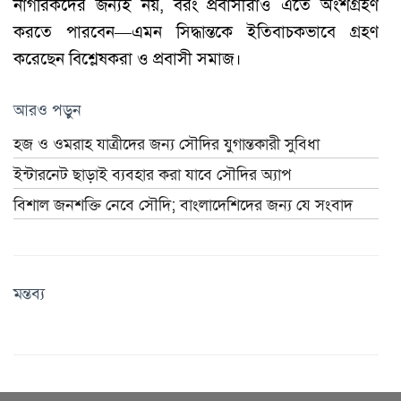
নাগরিকদের জন্যই নয়, বরং প্রবাসীরাও এতে অংশগ্রহণ
করতে পারবেন—এমন সিদ্ধান্তকে ইতিবাচকভাবে গ্রহণ
করেছেন বিশ্লেষকরা ও প্রবাসী সমাজ।
আরও পড়ুন
হজ ও ওমরাহ যাত্রীদের জন্য সৌদির যুগান্তকারী সুবিধা
ইন্টারনেট ছাড়াই ব্যবহার করা যাবে সৌদির অ্যাপ
বিশাল জনশক্তি নেবে সৌদি; বাংলাদেশিদের জন্য যে সংবাদ
মন্তব্য