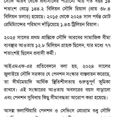
সৌদি আরব থেকে প্রবাসীদের পাঠানো আয় গত বছর ১৪
শতাংশ বেড়ে ১৪৪.২ বিলিয়ন সৌদি রিয়াল (প্রায় ৩৮.৪
বিলিয়ন ডলার) হয়েছে। ২০১৫ থেকে ২০২৪ সাল পর্যন্ত মোট
রেমিট্যান্সের পরিমাণ দাঁড়িয়েছে ১.৪৩ ট্রিলিয়ন রিয়াল।
২০২৫ সালের প্রথম প্রান্তিকে সৌদি আরবের সামাজিক বীমা
ব্যবস্থার আওতায় ১২.৮ মিলিয়ন গ্রাহক ছিলেন, যার মধ্যে ৭৭
শতাংশই ছিলেন প্রবাসী কর্মী।
আইএমএফ-এর প্রতিবেদনে বলা হয়, ২০২৪ সালের
জুলাইয়ে সৌদি সরকার যে পেনশন সংস্কার বাস্তবায়ন করেছে,
তা দীর্ঘমেয়াদি আর্থিক স্থিতিশীলতায় গুরুত্বপূর্ণ ভূমিকা
রাখবে। এই সংস্কারের আওতায় অবসরের বয়স বাড়ানো
এবং পেনশন সুবিধায় কিছু সীমাবদ্ধতা আরোপ করা হয়েছে।
আসন্ন ভলান্টিয়ারি পেনশন ও সেভিংস প্রোগ্রাম শুধু সৌদি