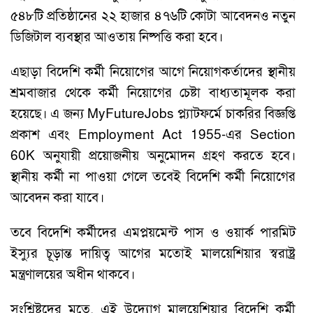
৫৪৮টি প্রতিষ্ঠানের ২২ হাজার ৪৭৬টি কোটা আবেদনও নতুন
ডিজিটাল ব্যবস্থার আওতায় নিষ্পত্তি করা হবে।
এছাড়া বিদেশি কর্মী নিয়োগের আগে নিয়োগকর্তাদের স্থানীয়
শ্রমবাজার থেকে কর্মী নিয়োগের চেষ্টা বাধ্যতামূলক করা
হয়েছে। এ জন্য MyFutureJobs প্ল্যাটফর্মে চাকরির বিজ্ঞপ্তি
প্রকাশ এবং Employment Act 1955-এর Section
60K অনুযায়ী প্রয়োজনীয় অনুমোদন গ্রহণ করতে হবে।
স্থানীয় কর্মী না পাওয়া গেলে তবেই বিদেশি কর্মী নিয়োগের
আবেদন করা যাবে।
তবে বিদেশি কর্মীদের এমপ্লয়মেন্ট পাস ও ওয়ার্ক পারমিট
ইস্যুর চূড়ান্ত দায়িত্ব আগের মতোই মালয়েশিয়ার স্বরাষ্ট্র
মন্ত্রণালয়ের অধীন থাকবে।
সংশ্লিষ্টদের মতে, এই উদ্যোগ মালয়েশিয়ার বিদেশি কর্মী