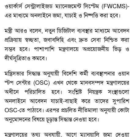
ওয়ার্কার্স সেন্ট্রালাইজড ম্যানেজমেন্ট সিস্টেম (FWCMS)-
এর মাধ্যমে অনলাইনে জমা, যাচাই ও নিষ্পত্তি করা হবে।
মন্ত্রী আরও বলেন, নতুন ডিজিটাল ব্যবস্থার মাধ্যমে আবেদন
প্রক্রিয়ায় স্বচ্ছতা, জবাবদিহি এবং দ্রুত সেবা নিশ্চিত করা
সম্ভব হবে। পাশাপাশি মন্ত্রণালয়ে অপ্রয়োজনীয় ভিড় ও
দীর্ঘসূত্রিতাও কমবে।
মন্ত্রিসভার সিদ্ধান্ত অনুযায়ী বিদেশি কর্মী ব্যবস্থাপনার ওয়ান
স্টপ সেন্টার (OSC) এখন থেকে মানবসম্পদ মন্ত্রণালয়ের
অধীনে পরিচালিত হবে। সংশ্লিষ্ট নিয়ন্ত্রক সংস্থাগুলো
অনলাইনে আবেদন যাচাই-বাছাই করে তাদের সুপারিশ
OSC-তে পাঠাবে। এরপর প্রচলিত নীতিমালা অনুযায়ী কোটা
অনুমোদনের বিষয়ে চূড়ান্ত সিদ্ধান্ত নেওয়া হবে।
মন্ত্রণালয়ের তথ্য অনুযায়ী, আগে ম্যানুয়ালি জমা দেওয়া