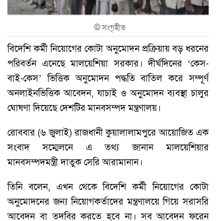
©
সংগৃহীত
বিদেশি কর্মী নিয়োগের কোটা অনুমোদন প্রক্রিয়ায় বড় ধরনের
পরিবর্তন এনেছে মালয়েশিয়া সরকার। দীর্ঘদিনের ‘কেস-
বাই-কেস’ ভিত্তিক অনুমোদন পদ্ধতি বাতিল করে সম্পূর্ণ
অনলাইনভিত্তিক আবেদন, যাচাই ও অনুমোদন ব্যবস্থা চালুর
ঘোষণা দিয়েছে দেশটির মানবসম্পদ মন্ত্রণালয়।
রোববার (৬ জুলাই) রাজধানী কুয়ালালামপুরে আয়োজিত এক
সংবাদ সম্মেলনে এ তথ্য জানান মালয়েশিয়ার
মানবসম্পদমন্ত্রী দাতুক সেরি আরামানান।
তিনি বলেন, এখন থেকে বিদেশি কর্মী নিয়োগের কোটা
অনুমোদনের জন্য নিয়োগকর্তাদের মন্ত্রণালয়ে গিয়ে সরাসরি
আবেদন বা তদবির করতে হবে না। সব আবেদন ফরেন