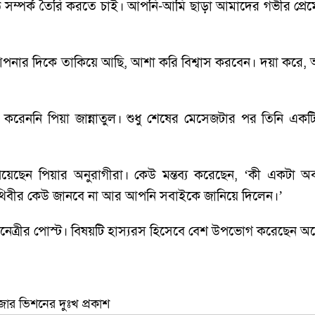
সম্পর্ক তৈরি করতে চাই। আপনি-আমি ছাড়া আমাদের গভীর প্রেমের বন
্ত আপনার দিকে তাকিয়ে আছি, আশা করি বিশ্বাস করবেন। দয়া করে,
ননি পিয়া জান্নাতুল। শুধু শেষের মেসেজটার পর তিনি একটি নাম্
ছেন পিয়ার অনুরাগীরা। কেউ মন্তব্য করেছেন, ‘কী একটা অবস্থা
পৃথিবীর কেউ জানবে না আর আপনি সবাইকে জানিয়ে দিলেন।’
িনেত্রীর পোস্ট। বিষয়টি হাস্যরস হিসেবে বেশ উপভোগ করেছেন 
লেজার ভিশনের দুঃখ প্রকাশ