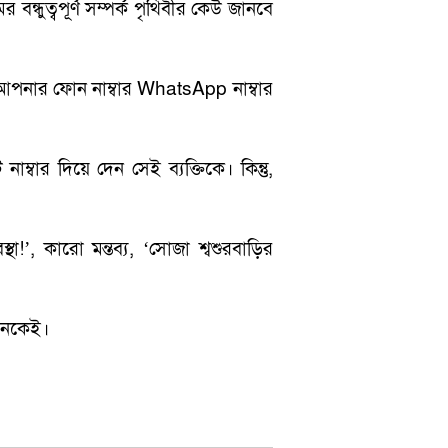
্ধুত্বপূর্ণ সম্পর্ক পৃথিবীর কেউ জানবে
 আপনার ফোন নাম্বার WhatsApp নাম্বার
বার দিয়ে দেন সেই ব্যক্তিকে। কিন্তু,
!’, কারো মন্তব্য, ‘সোজা শ্বশুরবাড়ির
অনেকেই।