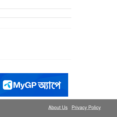
About Us
Privacy Policy