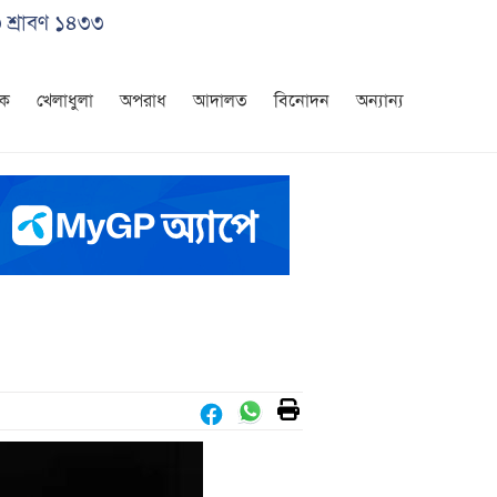
৩ শ্রাবণ ১৪৩৩
িক
খেলাধুলা
অপরাধ
আদালত
বিনোদন
অন্যান্য