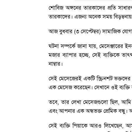
শোবিজ অঙ্গনের তারকাদের প্রতি সাধার
তারকাদের। এজন্য অনেক সময় বিড়ম্বনায় 
আজ বুধবার (৩ সেপ্টেম্বর) সামাজিক যোগ
ঘটনা সম্পর্কে জানা যায়, মেসেঞ্জারের ইন
মজার ব্যাপার হচ্ছে, সেই ব্যক্তিকে 
নাম্বার।
সেই মেসেজেরই একটি স্ক্রিনশট ভক্তদের 
এক মেসেজ করেছেন। সেখানে ওই ব্যক্তি ব
তবে, তার লেখা মেসেজগুলো ছিল, আমি ক
এবং আপনার এক অন্ধভক্ত প্রেমিক বন্ধু।
সেই ব্যক্তি পিয়াকে আরও লিখেছেন, আম