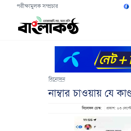
পরীক্ষামুলক সম্প্রচার
বিনোদন
নাম্বার চাওয়ায় যে কা
বিনোদন ডেস্ক:
প্রকাশ: ০৩ সেপ