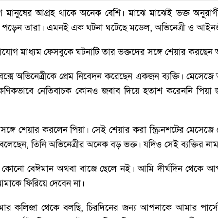
ণ মানুষের আগ্রহ থাকে অনেক বেশি। মাঝে মাঝেই ভক্ত অনুরাগীদ
পড়েন তারা। এমনই এক ঘটনা ঘটেছে মডেল, অভিনেত্রী ও আইনজীবী
াযোগ মাধ্যম ফেসবুকে ঘটনাটি তার ভক্তদের সঙ্গে শেয়ার করছেন অ
বক্সে অভিনেত্রীকে প্রেম নিবেদন করেছেন একজন ব্যক্তি। মেসেজে অ
তাৎক্ষণিকভাবে নেতিবাচক কোনও জবাব দিয়ে হতাশ করেননি পিয়া জ
সঙ্গে শেয়ার করলেন পিয়া। সেই শেয়ার করা স্ক্রিনশটের মেসেজে 
লেছেন, তিনি অভিনেত্রীর অনেক বড় ভক্ত। যদিও সেই ব্যক্তির না
োনো বেঈমান অথবা বাজে ছেলে নই। আমি দীর্ঘদিন থেকে আপনার 
 আমাকে ফিরিয়ে দেবেন না।
ার কলিজা থেকে বলছি, চিরদিনের জন্য আপনাকে আমার পার্সোনা