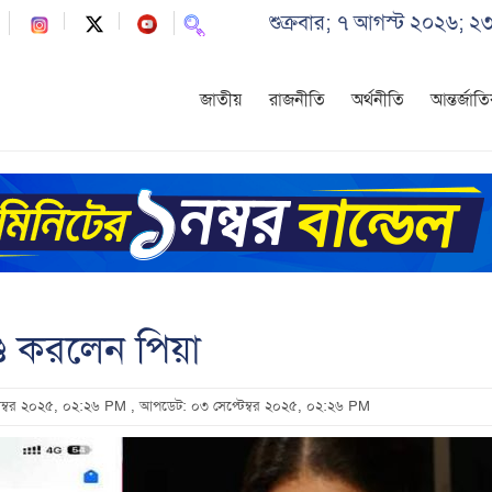
শুক্রবার; ৭ আগস্ট ২০২৬; ২
জাতীয়
রাজনীতি
অর্থনীতি
আন্তর্জাত
ণ্ড করলেন পিয়া
্টেম্বর ২০২৫, ০২:২৬ PM
, আপডেট: ০৩ সেপ্টেম্বর ২০২৫, ০২:২৬ PM