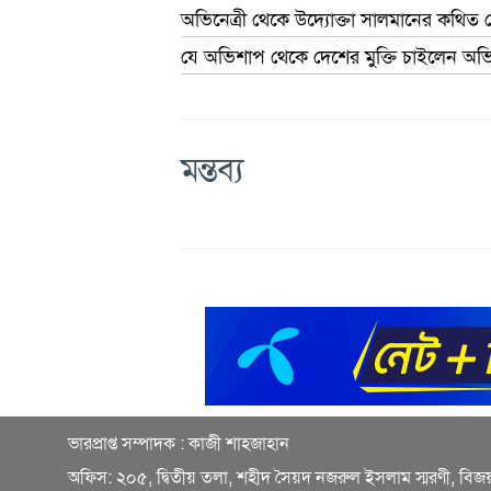
অভিনেত্রী থেকে উদ্যোক্তা সালমানের কথিত প
যে অভিশাপ থেকে দেশের মুক্তি চাইলেন অভিন
মন্তব্য
ভারপ্রাপ্ত সম্পাদক : কাজী শাহজাহান
অফিস: ২০৫, দ্বিতীয় তলা, শহীদ সৈয়দ নজরুল ইসলাম স্মরণী, বিজ