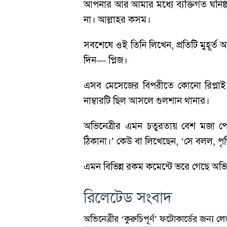
আপনার আর আমার মধ্যে ব্যক্তিগত ঘনিষ্ঠ 
না। আল্লাহর কসম।
সবশেষে ওই তিনি লিখেন, প্রতিটি মুহূর
দিন— প্লিজ।
এসব মেসেজের বিপরীতে কোনো রিপ্লাই করে
নাম্বারটি ছিল আসলে গুলশান থানার।
অভিনেত্রীর এমন চতুরতায় বেশ মজা পেয়ে
ঠিকানা।’ কেউ বা লিখেছেন, ‘সে বলল, 
এমন বিভিন্ন রকম কমেন্টে ভরে গেছে অভ
রিলেটেড সংবাদ
অভিনেত্রীর ‘কুরুচিপূর্ণ’ ফটোকার্ডের জন্য 